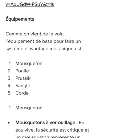
v=AxUGdW-PSuY&t=1s
Équipements
Comme on vient de le voir, 
l’équipement de base pour faire un 
système d’avantage mécanique est :
Mousqueton
Poulie
Prussik
Sangle
Corde
Mousqueton
Mousquetons à verrouillage : 
En 
eau vive, la sécurité est critique et 
un mousqueton représente un 