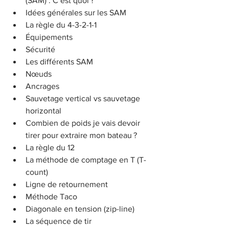
(SAM) : C’est quoi ?
Idées générales sur les SAM
La règle du 4-3-2-1-1
Équipements
Sécurité
Les différents SAM
Nœuds
Ancrages
Sauvetage vertical vs sauvetage 
horizontal
Combien de poids je vais devoir 
tirer pour extraire mon bateau ?
La règle du 12
La méthode de comptage en T (T-
count)
Ligne de retournement
Méthode Taco
Diagonale en tension (zip-line)
La séquence de tir