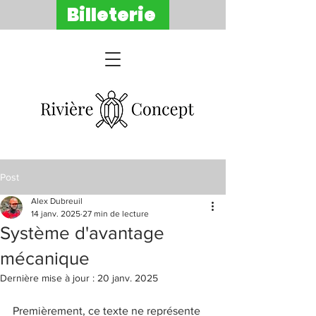
Billeterie
Post
Alex Dubreuil
14 janv. 2025
27 min de lecture
Système d'avantage
mécanique
Dernière mise à jour :
20 janv. 2025
Premièrement, ce texte ne représente 