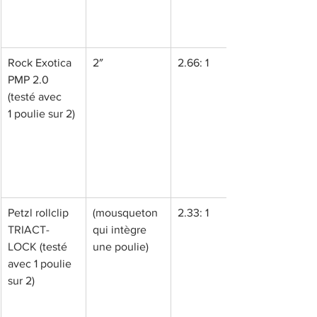
Rock Exotica 
2″
2.66: 1
PMP 2.0 
(testé avec 
1 poulie sur 2)
Petzl rollclip 
(mousqueton 
2.33: 1
TRIACT-
qui intègre 
LOCK
 (testé 
une poulie)
avec 1 poulie 
sur 2)