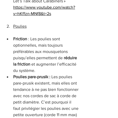
Let’s Talk about Carabiners » 
https://www.youtube.com/watch?
v=hKffzn-MNf8&t=2s
Poulies
Friction
 : Les poulies sont 
optionnelles, mais toujours 
préférables aux mousquetons 
puisqu’elles permettent de 
réduire 
la friction
 et augmenter l’efficacité 
du système.
Poulies pare-prusik : 
Les poulies 
pare-prusik existent, mais elles ont 
tendance à ne pas bien fonctionner 
avec nos cordes de sac à corde de 
petit diamètre. C’est pourquoi il 
faut privilégier les poulies avec une 
petite ouverture (corde 11 mm max) 