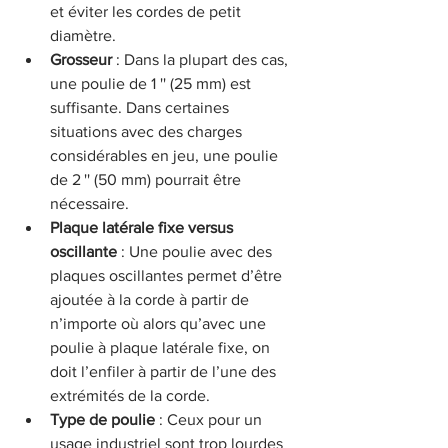
et éviter les cordes de petit 
diamètre.
Grosseur
 : Dans la plupart des cas, 
une poulie de 1 '' (25 mm) est 
suffisante. Dans certaines 
situations avec des charges 
considérables en jeu, une poulie 
de 2 '' (50 mm) pourrait être 
nécessaire.
Plaque latérale fixe versus 
oscillante
 : Une poulie avec des 
plaques oscillantes permet d’être 
ajoutée à la corde à partir de 
n’importe où alors qu’avec une 
poulie à plaque latérale fixe, on 
doit l’enfiler à partir de l’une des 
extrémités de la corde.
Type de poulie 
: Ceux pour un 
usage industriel sont trop lourdes 