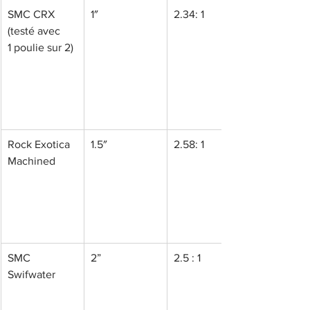
SMC CRX 
1″
2.34: 1
(testé avec 
1 poulie sur 2)
Rock Exotica 
1.5″
2.58: 1
Machined
SMC 
2”
2.5 : 1
Swifwater