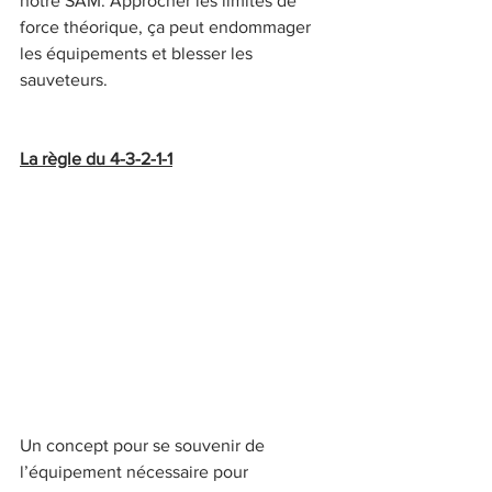
notre SAM. Approcher les limites de 
force théorique, ça peut endommager 
les équipements et blesser les 
sauveteurs.
La règle du 4-3-2-1-1
Un concept pour se souvenir de 
l’équipement nécessaire pour 