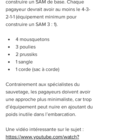
construire un SAM de base. Chaque 
pagayeur devrait avoir au moins le 4-3-
2-1-1 (équipement minimum pour 
construire un SAM 3 : 1).
4 mousquetons
3 poulies
2 prussiks
1 sangle
1 corde (sac à corde)
Contrairement aux spécialistes du 
sauvetage, les pagayeurs doivent avoir 
une approche plus minimaliste, car trop 
d’équipement peut nuire en ajoutant du 
poids inutile dans l’embarcation.
Une vidéo intéressante sur le sujet :
https://www.youtube.com/watch?