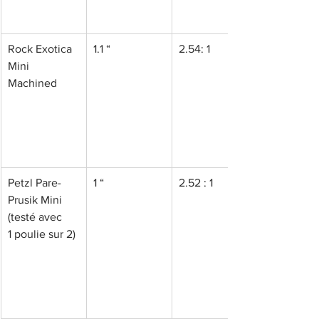
Rock Exotica 
1.1 “
2.54: 1
Mini 
Machined
Petzl Pare-
1 “
2.52 : 1
Prusik Mini 
(testé avec 
1 poulie sur 2)