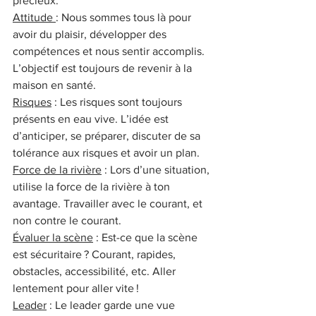
précieux.
Attitude 
: Nous sommes tous là pour 
avoir du plaisir, développer des 
compétences et nous sentir accomplis. 
L’objectif est toujours de revenir à la 
maison en santé.
Risques
 : Les risques sont toujours 
présents en eau vive. L’idée est 
d’anticiper, se préparer, discuter de sa 
tolérance aux risques et avoir un plan.
Force de la rivière
 : Lors d’une situation, 
utilise la force de la rivière à ton 
avantage. Travailler avec le courant, et 
non contre le courant.
Évaluer la scène
 : Est-ce que la scène 
est sécuritaire ? Courant, rapides, 
obstacles, accessibilité, etc. Aller 
lentement pour aller vite !
Leader
 : Le leader garde une vue 