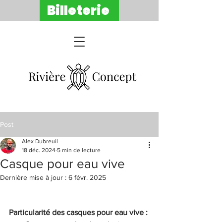
Billeterie
Post
Alex Dubreuil
18 déc. 2024
5 min de lecture
Casque pour eau vive
Dernière mise à jour :
6 févr. 2025
Particularité des casques pour eau vive :