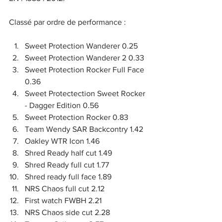
Classé par ordre de performance :
Sweet Protection Wanderer 0.25
Sweet Protection Wanderer 2 0.33
Sweet Protection Rocker Full Face 
0.36
Sweet Protectection Sweet Rocker 
- Dagger Edition 0.56
Sweet Protection Rocker 0.83
Team Wendy SAR Backcontry 1.42
Oakley WTR Icon 1.46
Shred Ready half cut 1.49
Shred Ready full cut 1.77
Shred ready full face 1.89
NRS Chaos full cut 2.12
First watch FWBH 2.21
NRS Chaos side cut 2.28