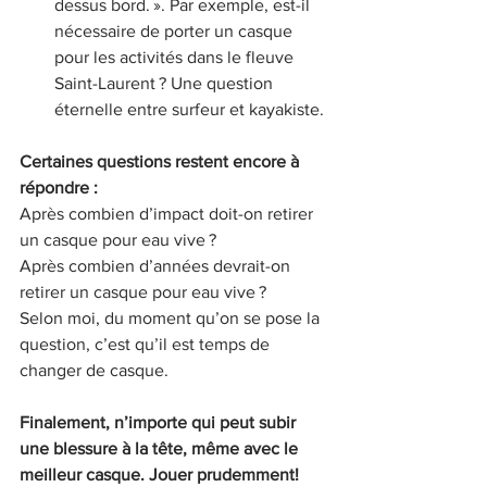
dessus bord. ». Par exemple, est-il 
nécessaire de porter un casque 
pour les activités dans le fleuve 
Saint-Laurent ? Une question 
éternelle entre surfeur et kayakiste.
Certaines questions restent encore à 
répondre :
Après combien d’impact doit-on retirer 
un casque pour eau vive ?
Après combien d’années devrait-on 
retirer un casque pour eau vive ?
Selon moi, du moment qu’on se pose la 
question, c’est qu’il est temps de 
changer de casque.
Finalement, n’importe qui peut subir 
une blessure à la tête, même avec le 
meilleur casque. Jouer prudemment!