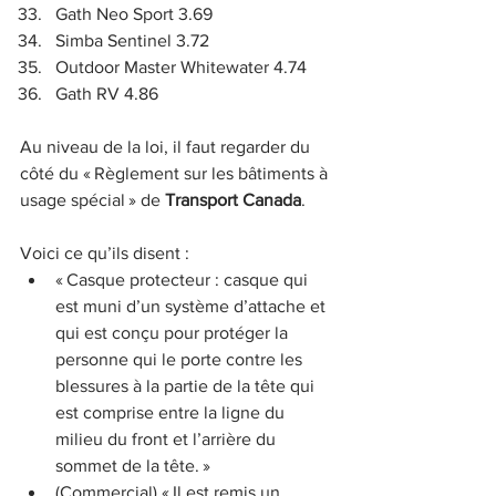
Gath Neo Sport 3.69
Simba Sentinel 3.72
Outdoor Master Whitewater 4.74
Gath RV 4.86
Au niveau de la loi, il faut regarder du 
côté du « Règlement sur les bâtiments à 
usage spécial » de 
Transport Canada
.
Voici ce qu’ils disent :
« Casque protecteur : casque qui 
est muni d’un système d’attache et 
qui est conçu pour protéger la 
personne qui le porte contre les 
blessures à la partie de la tête qui 
est comprise entre la ligne du 
milieu du front et l’arrière du 
sommet de la tête. »
(Commercial) « Il est remis un 