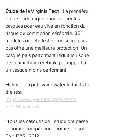
Étude de la Virginia Tech
 : La première 
étude scientifique pour évaluer les 
casques pour eau vive en fonction du 
risque de commotion cérébrale. 36 
modèles ont été testés : un score plus 
bas offre une meilleure protection. Un 
casque plus performant réduit le risque 
de commotion cérébrale par rapport à 
un casque moins performant.
Helmet Lab puts whitewater helmets to 
the test
https://www.youtube.com/watch?
v=Tz16mw1fnn0
*Tous les casques de l’étude ont passé 
la norme européenne : norme casque 
EN : 1385 : 2012.