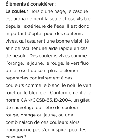
Éléments à considérer :
La couleur
 : lors d’une nage, le casque 
est probablement la seule chose visible 
depuis l’extérieure de l’eau. Il est donc 
important d’opter pour des couleurs 
vives, qui assurent une bonne visibilité 
afin de faciliter une aide rapide en cas 
de besoin. Des couleurs vives comme 
l’orange, le jaune, le rouge, le vert fluo 
ou le rose fluo sont plus facilement 
repérables contrairement à des 
couleurs comme le blanc, le noir, le vert 
foret ou le bleu ciel. C
onformément à la 
norme CAN/CGSB-65.19-2004, un gilet 
de sauvetage doit être de couleur 
rouge, orange ou jaune, ou une 
combinaison de ces couleurs alors 
pourquoi ne pas s’en inspirer pour les 
casques ?