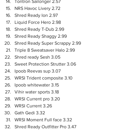
Tontron Sailonger 2.57
NRS Havoc Livery 2.72
Shred Ready Ion 2.97
Liquid Force Hero 2.98
Shred Ready T-Dub 2.99
Shred Ready Shaggy 2.99
Shred Ready Super Scrappy 2.99
Triple 8 Sweatsaver Halo 2.99
Shred ready Sesh 3.05
Sweet Protection Strutter 3.06
Ipoob Reevas sup 3.07
WRSI Trident composite 3.10
Ipoob whitewater 3.15
Vihir water sports 3.18
WRSI Current pro 3.20
WRSI Current 3.26
Gath Gedi 3.32
WRSI Moment Full face 3.32
Shred Ready Outfitter Pro 3.47